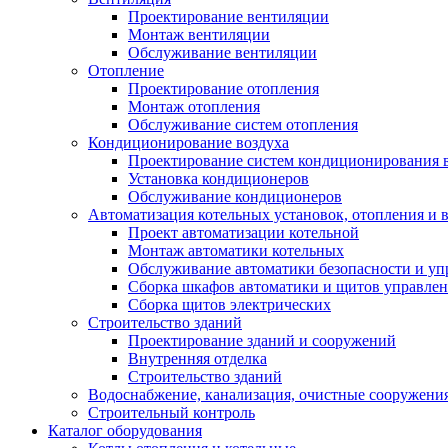
Проектирование вентиляции
Монтаж вентиляции
Обслуживание вентиляции
Отопление
Проектирование отопления
Монтаж отопления
Обслуживание систем отопления
Кондиционирование воздуха
Проектирование систем кондиционирования 
Установка кондиционеров
Обслуживание кондиционеров
Автоматизация котельных установок, отопления и 
Проект автоматизации котельной
Монтаж автоматики котельных
Обслуживание автоматики безопасности и уп
Сборка шкафов автоматики и щитов управлен
Сборка щитов электрических
Строительство зданий
Проектирование зданий и сооружений
Внутренняя отделка
Строительство зданий
Водоснабжение, канализация, очистные сооружени
Строительный контроль
Каталог оборудования