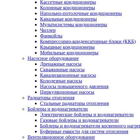
Кассетные кондиционеры
Колонные кондиционеры
Напольно-потолочные кондиционеры
Канальные кондиционеры
Мультисистемы кондиционеры
Чиллер
Фанкойлы
Компрессорно-конденсаторные блоки (ККБ)
Крышные кондиционеры
Мобильные кондиционеры
Насосное оборудование
Дренажные насосы
Скважинные насосы
Канализационные насосы
Колодезные насосы
Насосы повышенного давления
Циркуляционные насосы
Радиаторы отопления
Стальные радиаторы отопления
Бойлеры и водонагреватели
Электрические бойлеры и водонагреватели
Газовые бойлеры и водонагреватели
Бойлеры и водонагреватели косвенного нагре
Буферные емкости для систем отопления
Вентиляционное оборудование