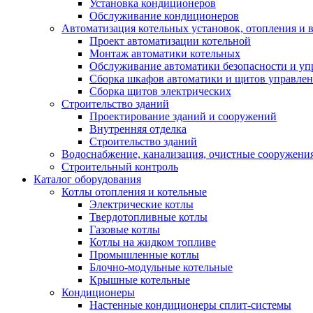
Установка кондиционеров
Обслуживание кондиционеров
Автоматизация котельных установок, отопления и 
Проект автоматизации котельной
Монтаж автоматики котельных
Обслуживание автоматики безопасности и уп
Сборка шкафов автоматики и щитов управлен
Сборка щитов электрических
Строительство зданий
Проектирование зданий и сооружений
Внутренняя отделка
Строительство зданий
Водоснабжение, канализация, очистные сооружени
Строительный контроль
Каталог оборудования
Котлы отопления и котельные
Электрические котлы
Твердотопливные котлы
Газовые котлы
Котлы на жидком топливе
Промышленные котлы
Блочно-модульные котельные
Крышные котельные
Кондиционеры
Настенные кондиционеры сплит-системы