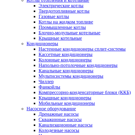
Котлы отопления и котельные
Электрические котлы
Твердотопливные котлы
Газовые котлы
Котлы на жидком топливе
Промышленные котлы
Блочно-модульные котельные
Крышные котельные
Кондиционеры
Настенные кондиционеры сплит-системы
Кассетные кондиционеры
Колонные кондиционеры
Напольно-потолочные кондиционеры
Канальные кондиционеры
Мультисистемы кондиционеры
Чиллер
Фанкойлы
Компрессорно-конденсаторные блоки (ККБ)
Крышные кондиционеры
Мобильные кондиционеры
Насосное оборудование
Дренажные насосы
Скважинные насосы
Канализационные насосы
Колодезные насосы