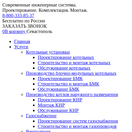
Современные инженерные системы.
Проектирование. Комплектация. Монтаж.
8-800-333-85-37
Бесплатно по России
ЗАКАЗАТЬ ЗВОНОК
0
В корзину
Севастополь
Главная
Услуги
Котельные установки
Проектирование котельных
Строительство и монтаж котельных
Обслуживание котельных
Производство блочно-модульных котельных
Проектирование БМК
Строительство и монтаж БМК
Обслуживание БМК
Производство котлов наружного размещения
Проектирование КНР
Монтаж КНР
Обслуживание КНР
Газоснабжение
Проектирование систем газоснабжения
Строительство и монтаж газопроводов
Вентиляция