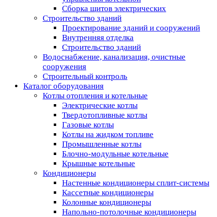
Сборка щитов электрических
Строительство зданий
Проектирование зданий и сооружений
Внутренняя отделка
Строительство зданий
Водоснабжение, канализация, очистные
сооружения
Строительный контроль
Каталог оборудования
Котлы отопления и котельные
Электрические котлы
Твердотопливные котлы
Газовые котлы
Котлы на жидком топливе
Промышленные котлы
Блочно-модульные котельные
Крышные котельные
Кондиционеры
Настенные кондиционеры сплит-системы
Кассетные кондиционеры
Колонные кондиционеры
Напольно-потолочные кондиционеры