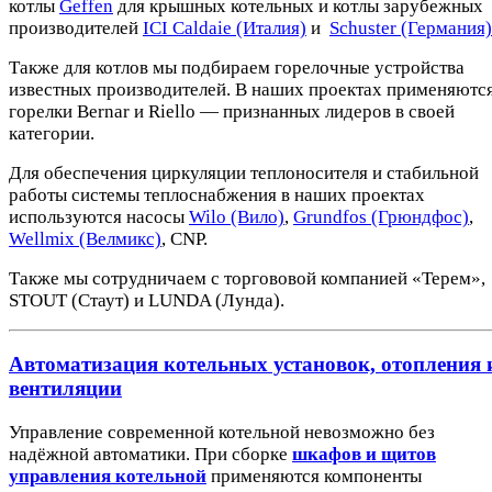
котлы
Geffen
для крышных котельных и котлы зарубежных
производителей
ICI Caldaie (Италия)
и
Schuster (Германия)
Также для котлов мы подбираем горелочные устройства
известных производителей. В наших проектах применяютс
горелки Bernar и Riello — признанных лидеров в своей
категории.
Для обеспечения циркуляции теплоносителя и стабильной
работы системы теплоснабжения в наших проектах
используются насосы
Wilo (Вило)
,
Grundfos (Грюндфос)
,
Wellmix (Велмикс)
, CNP.
Также мы сотрудничаем с торгововой компанией «Терем»,
STOUT (Стаут) и LUNDA (Лунда).
Автоматизация котельных установок, отопления 
вентиляции
Управление современной котельной невозможно без
надёжной автоматики. При сборке
шкафов и щитов
управления котельной
применяются компоненты