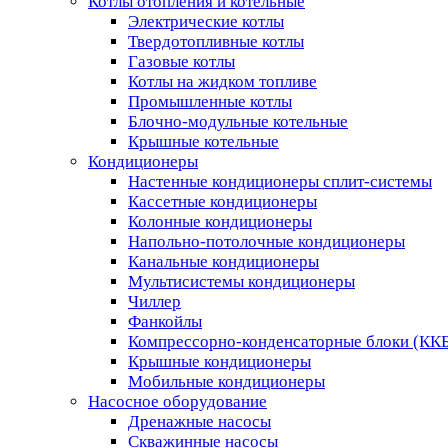
Котлы отопления и котельные
Электрические котлы
Твердотопливные котлы
Газовые котлы
Котлы на жидком топливе
Промышленные котлы
Блочно-модульные котельные
Крышные котельные
Кондиционеры
Настенные кондиционеры сплит-системы
Кассетные кондиционеры
Колонные кондиционеры
Напольно-потолочные кондиционеры
Канальные кондиционеры
Мультисистемы кондиционеры
Чиллер
Фанкойлы
Компрессорно-конденсаторные блоки (КК
Крышные кондиционеры
Мобильные кондиционеры
Насосное оборудование
Дренажные насосы
Скважинные насосы