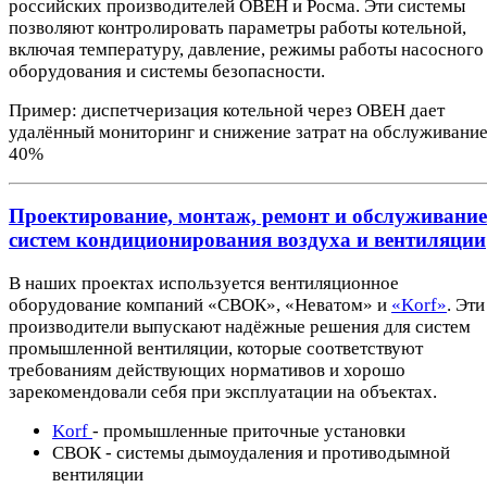
российских производителей ОВЕН и Росма. Эти системы
позволяют контролировать параметры работы котельной,
включая температуру, давление, режимы работы насосного
оборудования и системы безопасности.
Пример: диспетчеризация котельной через ОВЕН дает
удалённый мониторинг и снижение затрат на обслуживание
40%
Проектирование, монтаж, ремонт и обслуживание
систем кондиционирования воздуха и вентиляции
В наших проектах используется вентиляционное
оборудование компаний «СВОК», «Неватом» и
«Korf»
. Эти
производители выпускают надёжные решения для систем
промышленной вентиляции, которые соответствуют
требованиям действующих нормативов и хорошо
зарекомендовали себя при эксплуатации на объектах.
Korf
- промышленные приточные установки
СВОК - системы дымоудаления и противодымной
вентиляции