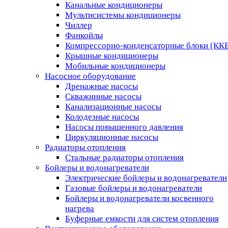
Канальные кондиционеры
Мультисистемы кондиционеры
Чиллер
Фанкойлы
Компрессорно-конденсаторные блоки (КК
Крышные кондиционеры
Мобильные кондиционеры
Насосное оборудование
Дренажные насосы
Скважинные насосы
Канализационные насосы
Колодезные насосы
Насосы повышенного давления
Циркуляционные насосы
Радиаторы отопления
Стальные радиаторы отопления
Бойлеры и водонагреватели
Электрические бойлеры и водонагреватели
Газовые бойлеры и водонагреватели
Бойлеры и водонагреватели косвенного
нагрева
Буферные емкости для систем отопления