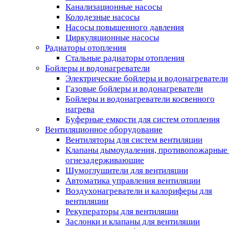
Канализационные насосы
Колодезные насосы
Насосы повышенного давления
Циркуляционные насосы
Радиаторы отопления
Стальные радиаторы отопления
Бойлеры и водонагреватели
Электрические бойлеры и водонагреватели
Газовые бойлеры и водонагреватели
Бойлеры и водонагреватели косвенного
нагрева
Буферные емкости для систем отопления
Вентиляционное оборудование
Вентиляторы для систем вентиляции
Клапаны дымоудаления, противопожарные
огнезадерживающие
Шумоглушители для вентиляции
Автоматика управления вентиляции
Воздухонагреватели и калориферы для
вентиляции
Рекуператоры для вентиляции
Заслонки и клапаны для вентиляции