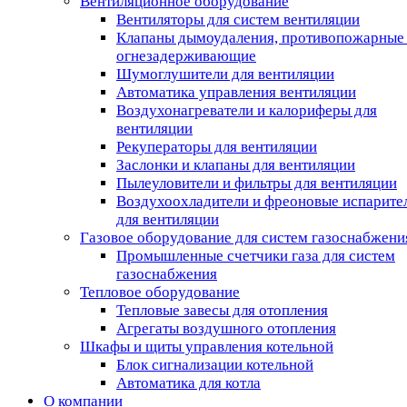
Вентиляционное оборудование
Вентиляторы для систем вентиляции
Клапаны дымоудаления, противопожарные
огнезадерживающие
Шумоглушители для вентиляции
Автоматика управления вентиляции
Воздухонагреватели и калориферы для
вентиляции
Рекуператоры для вентиляции
Заслонки и клапаны для вентиляции
Пылеуловители и фильтры для вентиляции
Воздухоохладители и фреоновые испарите
для вентиляции
Газовое оборудование для систем газоснабжени
Промышленные счетчики газа для систем
газоснабжения
Тепловое оборудование
Тепловые завесы для отопления
Агрегаты воздушного отопления
Шкафы и щиты управления котельной
Блок сигнализации котельной
Автоматика для котла
О компании