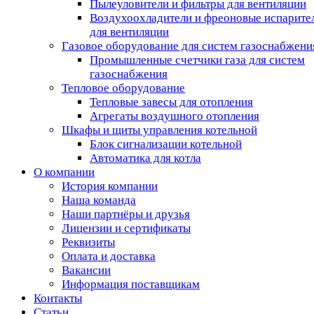
Пылеуловители и фильтры для вентиляции
Воздухоохладители и фреоновые испарите
для вентиляции
Газовое оборудование для систем газоснабжени
Промышленные счетчики газа для систем
газоснабжения
Тепловое оборудование
Тепловые завесы для отопления
Агрегаты воздушного отопления
Шкафы и щиты управления котельной
Блок сигнализации котельной
Автоматика для котла
О компании
История компании
Наша команда
Наши партнёры и друзья
Лицензии и сертификаты
Реквизиты
Оплата и доставка
Вакансии
Информация поставщикам
Контакты
Статьи