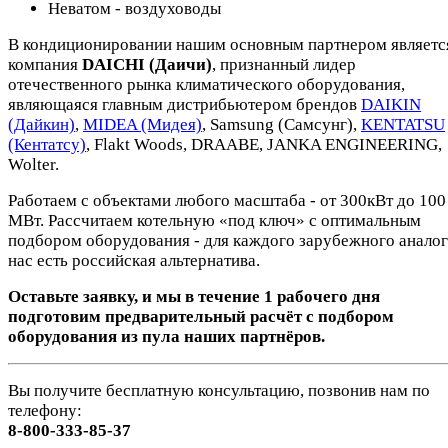
Неватом - воздуховоды
В кондиционировании нашим основным партнером являетс
компания
DAICHI (Даичи)
, признанный лидер
отечественного рынка климатического оборудования,
являющаяся главным дистрибьютером брендов
DAIKIN
(Дайкин)
,
MIDEA (Мидея)
, Samsung (Самсунг),
KENTATSU
(Кентатсу)
, Flakt Woods, DRAABE, JANKA ENGINEERING,
Wolter.
Работаем с объектами любого масштаба - от 300кВт до 100
МВт. Рассчитаем котельную «под ключ» с оптимальным
подбором оборудования - для каждого зарубежного аналог
нас есть российская альтернатива.
Оставьте заявку, и мы в течение 1 рабочего дня
подготовим предварительный расчёт с подбором
оборудования из пула наших партнёров.
Вы получите бесплатную консультацию, позвонив нам по
телефону:
8-800-333-85-37