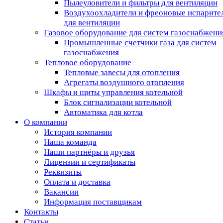
Пылеуловители и фильтры для вентиляции
Воздухоохладители и фреоновые испарите
для вентиляции
Газовое оборудование для систем газоснабжени
Промышленные счетчики газа для систем
газоснабжения
Тепловое оборудование
Тепловые завесы для отопления
Агрегаты воздушного отопления
Шкафы и щиты управления котельной
Блок сигнализации котельной
Автоматика для котла
О компании
История компании
Наша команда
Наши партнёры и друзья
Лицензии и сертификаты
Реквизиты
Оплата и доставка
Вакансии
Информация поставщикам
Контакты
Статьи