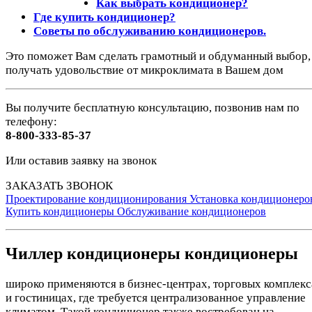
Как выбрать кондиционер?
Где купить кондиционер?
Советы по обслуживанию кондиционеров.
Это поможет Вам сделать грамотный и обдуманный выбор,
получать удовольствие от микроклимата в Вашем дом
Вы получите бесплатную консультацию, позвонив нам по
телефону:
8-800-333-85-37
Или оставив заявку на звонок
ЗАКАЗАТЬ ЗВОНОК
Проектирование кондиционирования
Установка кондиционеро
Купить кондиционеры
Обслуживание кондиционеров
Чиллер кондиционеры кондиционеры
широко применяются в бизнес-центрах, торговых комплекс
и гостиницах, где требуется централизованное управление
климатом. Такой кондиционер также востребован на