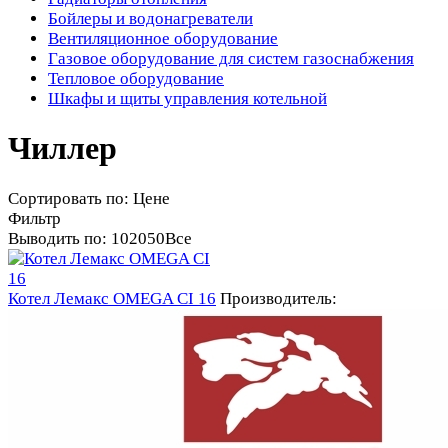
Бойлеры и водонагреватели
Вентиляционное оборудование
Газовое оборудование для систем газоснабжения
Тепловое оборудование
Шкафы и щиты управления котельной
Чиллер
Сортировать по:
Цене
Фильтр
Выводить по:
10
20
50
Все
Котел Лемакс OMEGA CI 16
Производитель: