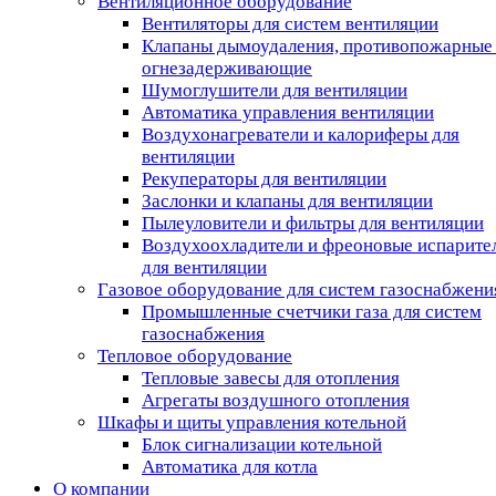
Вентиляционное оборудование
Вентиляторы для систем вентиляции
Клапаны дымоудаления, противопожарные
огнезадерживающие
Шумоглушители для вентиляции
Автоматика управления вентиляции
Воздухонагреватели и калориферы для
вентиляции
Рекуператоры для вентиляции
Заслонки и клапаны для вентиляции
Пылеуловители и фильтры для вентиляции
Воздухоохладители и фреоновые испарите
для вентиляции
Газовое оборудование для систем газоснабжени
Промышленные счетчики газа для систем
газоснабжения
Тепловое оборудование
Тепловые завесы для отопления
Агрегаты воздушного отопления
Шкафы и щиты управления котельной
Блок сигнализации котельной
Автоматика для котла
О компании