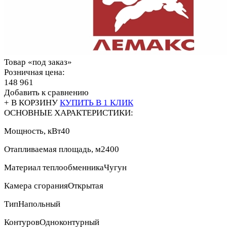
Товар «под заказ»
Розничная цена:
148 961
Добавить к сравнению
+ В КОРЗИНУ
КУПИТЬ В 1 КЛИК
ОСНОВНЫЕ ХАРАКТЕРИСТИКИ:
Мощность, кВт
40
Отапливаемая площадь, м2
400
Материал теплообменника
Чугун
Камера сгорания
Открытая
Тип
Напольный
Контуров
Одноконтурный