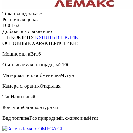
Товар «под заказ»
Розничная цена:
100 163
Добавить к сравнению
+ В КОРЗИНУ
КУПИТЬ В 1 КЛИК
ОСНОВНЫЕ ХАРАКТЕРИСТИКИ:
Мощность, кВт
16
Отапливаемая площадь, м2
160
Материал теплообменника
Чугун
Камера сгорания
Открытая
Тип
Напольный
Контуров
Одноконтурный
Вид топлива
Газ природный, сжиженный газ