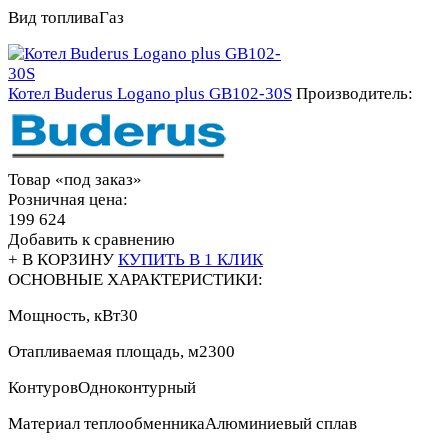
Вид топлива
Газ
Котел Buderus Logano plus GB102-30S
Производитель:
Товар «под заказ»
Розничная цена:
199 624
Добавить к сравнению
+ В КОРЗИНУ
КУПИТЬ В 1 КЛИК
ОСНОВНЫЕ ХАРАКТЕРИСТИКИ:
Мощность, кВт
30
Отапливаемая площадь, м2
300
Контуров
Одноконтурный
Материал теплообменника
Алюминиевый сплав