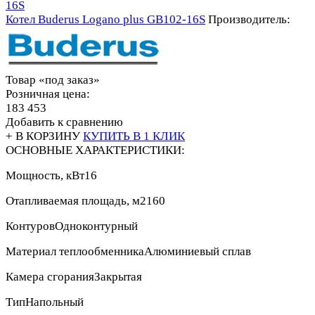
Котел Buderus Logano plus GB102-16S
Производитель:
Товар «под заказ»
Розничная цена:
183 453
Добавить к сравнению
+ В КОРЗИНУ
КУПИТЬ В 1 КЛИК
ОСНОВНЫЕ ХАРАКТЕРИСТИКИ:
Мощность, кВт
16
Отапливаемая площадь, м2
160
Контуров
Одноконтурный
Материал теплообменника
Алюминиевый сплав
Камера сгорания
Закрытая
Тип
Напольный