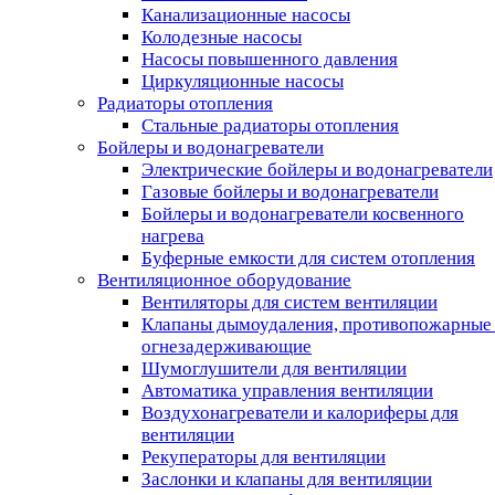
Канализационные насосы
Колодезные насосы
Насосы повышенного давления
Циркуляционные насосы
Радиаторы отопления
Стальные радиаторы отопления
Бойлеры и водонагреватели
Электрические бойлеры и водонагреватели
Газовые бойлеры и водонагреватели
Бойлеры и водонагреватели косвенного
нагрева
Буферные емкости для систем отопления
Вентиляционное оборудование
Вентиляторы для систем вентиляции
Клапаны дымоудаления, противопожарные
огнезадерживающие
Шумоглушители для вентиляции
Автоматика управления вентиляции
Воздухонагреватели и калориферы для
вентиляции
Рекуператоры для вентиляции
Заслонки и клапаны для вентиляции