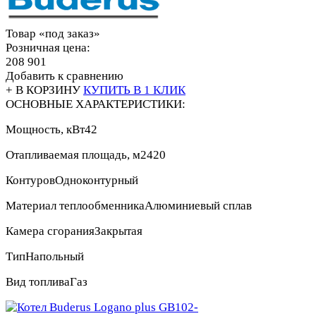
Товар «под заказ»
Розничная цена:
208 901
Добавить к сравнению
+ В КОРЗИНУ
КУПИТЬ В 1 КЛИК
ОСНОВНЫЕ ХАРАКТЕРИСТИКИ:
Мощность, кВт
42
Отапливаемая площадь, м2
420
Контуров
Одноконтурный
Материал теплообменника
Алюминиевый сплав
Камера сгорания
Закрытая
Тип
Напольный
Вид топлива
Газ