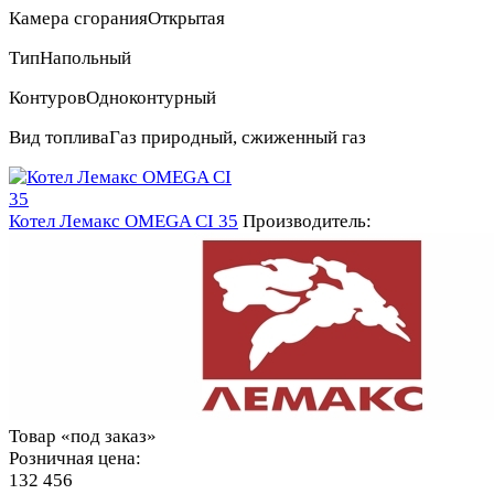
Камера сгорания
Открытая
Тип
Напольный
Контуров
Одноконтурный
Вид топлива
Газ природный, сжиженный газ
Котел Лемакс OMEGA CI 35
Производитель:
Товар «под заказ»
Розничная цена:
132 456