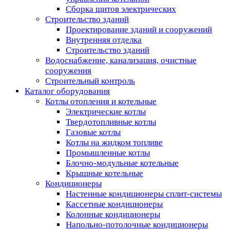
Сборка щитов электрических
Строительство зданий
Проектирование зданий и сооружений
Внутренняя отделка
Строительство зданий
Водоснабжение, канализация, очистные
сооружения
Строительный контроль
Каталог оборудования
Котлы отопления и котельные
Электрические котлы
Твердотопливные котлы
Газовые котлы
Котлы на жидком топливе
Промышленные котлы
Блочно-модульные котельные
Крышные котельные
Кондиционеры
Настенные кондиционеры сплит-системы
Кассетные кондиционеры
Колонные кондиционеры
Напольно-потолочные кондиционеры