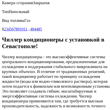
Камера сгорания
Закрытая
Тип
Напольный
Вид топлива
Газ
1
2
3
4
5
6
7
8
9
10
11
...
484
485
Чиллер кондиционеры с установкой в
Севастополе!
Чиллер кондиционеры - это высокоэффективные системы
центрального кондиционирования, предназначенные для
охлаждения и поддержания стабильного микроклимата на
крупных объектах. В отличие от традиционных решений,
такой кондиционер работает по принципу охлаждения
жидкости (воды или водно-гликолевого раствора), которая
затем подается к фанкоилам или вентиляционным установк
Это позволяет создавать гибкие, масштабируемые и
энергоэффективные системы охлаждения. Чиллер
кондиционеры применяются там, где требуется высокая
производительность, надежность и возможность точного