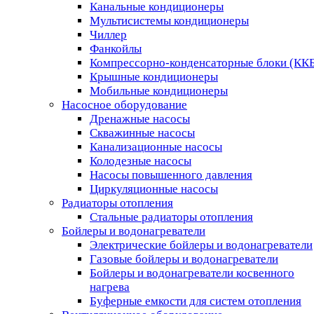
Канальные кондиционеры
Мультисистемы кондиционеры
Чиллер
Фанкойлы
Компрессорно-конденсаторные блоки (КК
Крышные кондиционеры
Мобильные кондиционеры
Насосное оборудование
Дренажные насосы
Скважинные насосы
Канализационные насосы
Колодезные насосы
Насосы повышенного давления
Циркуляционные насосы
Радиаторы отопления
Стальные радиаторы отопления
Бойлеры и водонагреватели
Электрические бойлеры и водонагреватели
Газовые бойлеры и водонагреватели
Бойлеры и водонагреватели косвенного
нагрева
Буферные емкости для систем отопления