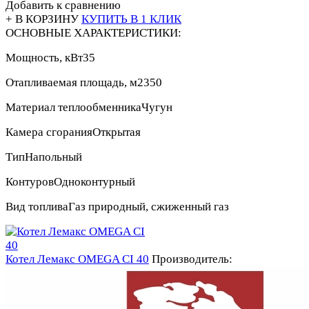
Добавить к сравнению
+ В КОРЗИНУ
КУПИТЬ В 1 КЛИК
ОСНОВНЫЕ ХАРАКТЕРИСТИКИ:
Мощность, кВт
35
Отапливаемая площадь, м2
350
Материал теплообменника
Чугун
Камера сгорания
Открытая
Тип
Напольный
Контуров
Одноконтурный
Вид топлива
Газ природный, сжиженный газ
Котел Лемакс OMEGA CI 40
Производитель: