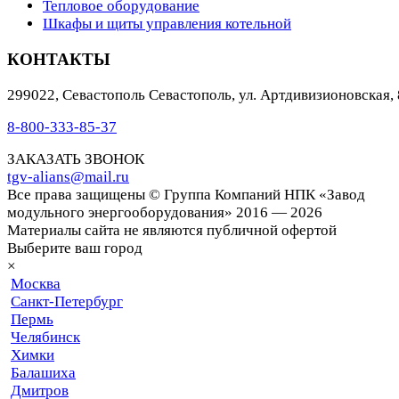
Тепловое оборудование
Шкафы и щиты управления котельной
КОНТАКТЫ
299022
,
Севастополь
Севастополь, ул. Артдивизионовская, 
8-800-333-85-37
ЗАКАЗАТЬ ЗВОНОК
tgv-alians@mail.ru
Все права защищены © Группа Компаний НПК «Завод
модульного энергооборудования» 2016 — 2026
Материалы сайта не являются публичной офертой
Выберите ваш город
×
Москва
Санкт-Петербург
Пермь
Челябинск
Химки
Балашиха
Дмитров