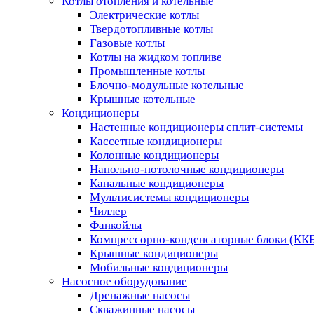
Котлы отопления и котельные
Электрические котлы
Твердотопливные котлы
Газовые котлы
Котлы на жидком топливе
Промышленные котлы
Блочно-модульные котельные
Крышные котельные
Кондиционеры
Настенные кондиционеры сплит-системы
Кассетные кондиционеры
Колонные кондиционеры
Напольно-потолочные кондиционеры
Канальные кондиционеры
Мультисистемы кондиционеры
Чиллер
Фанкойлы
Компрессорно-конденсаторные блоки (КК
Крышные кондиционеры
Мобильные кондиционеры
Насосное оборудование
Дренажные насосы
Скважинные насосы