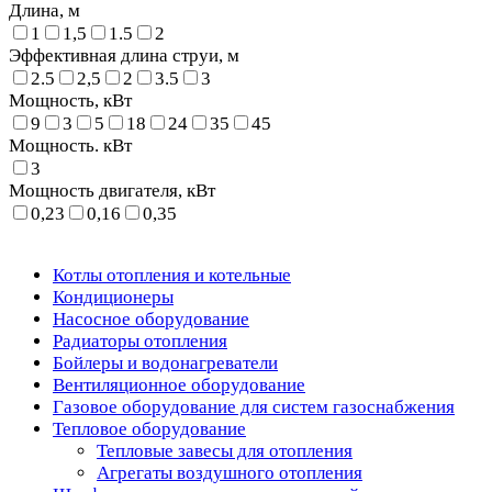
Длина, м
1
1,5
1.5
2
Эффективная длина струи, м
2.5
2,5
2
3.5
3
Мощность, кВт
9
3
5
18
24
35
45
Мощность. кВт
3
Мощность двигателя, кВт
0,23
0,16
0,35
Котлы отопления и котельные
Кондиционеры
Насосное оборудование
Радиаторы отопления
Бойлеры и водонагреватели
Вентиляционное оборудование
Газовое оборудование для систем газоснабжения
Тепловое оборудование
Тепловые завесы для отопления
Агрегаты воздушного отопления