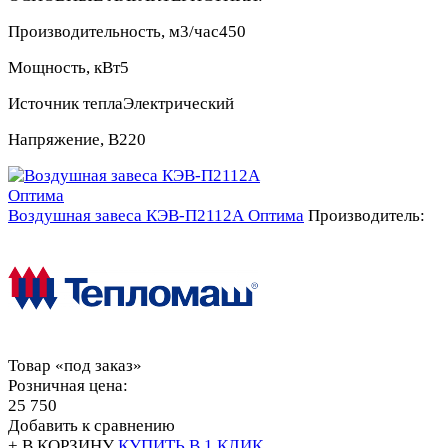
Производительность, м3/час
450
Мощность, кВт
5
Источник тепла
Электрический
Напряжение, В
220
Воздушная завеса КЭВ-П2112А Оптима
Производитель:
Товар «под заказ»
Розничная цена:
25 750
Добавить к сравнению
+ В КОРЗИНУ
КУПИТЬ В 1 КЛИК