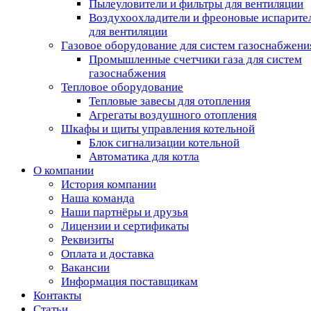
Пылеуловители и фильтры для вентиляции
Воздухоохладители и фреоновые испарите
для вентиляции
Газовое оборудование для систем газоснабжени
Промышленные счетчики газа для систем
газоснабжения
Тепловое оборудование
Тепловые завесы для отопления
Агрегаты воздушного отопления
Шкафы и щиты управления котельной
Блок сигнализации котельной
Автоматика для котла
О компании
История компании
Наша команда
Наши партнёры и друзья
Лицензии и сертификаты
Реквизиты
Оплата и доставка
Вакансии
Информация поставщикам
Контакты
Статьи