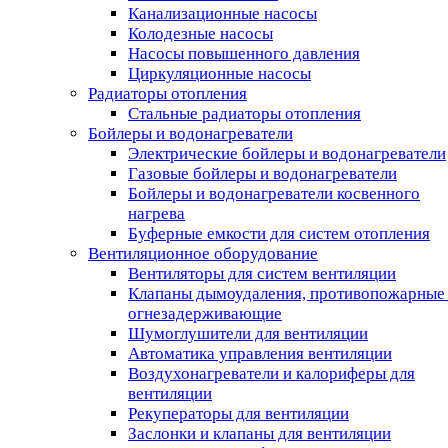
Канализационные насосы
Колодезные насосы
Насосы повышенного давления
Циркуляционные насосы
Радиаторы отопления
Стальные радиаторы отопления
Бойлеры и водонагреватели
Электрические бойлеры и водонагреватели
Газовые бойлеры и водонагреватели
Бойлеры и водонагреватели косвенного
нагрева
Буферные емкости для систем отопления
Вентиляционное оборудование
Вентиляторы для систем вентиляции
Клапаны дымоудаления, противопожарные
огнезадерживающие
Шумоглушители для вентиляции
Автоматика управления вентиляции
Воздухонагреватели и калориферы для
вентиляции
Рекуператоры для вентиляции
Заслонки и клапаны для вентиляции