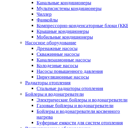
Канальные кондиционеры
Мультисистемы кондиционеры
Чиллер
Фанкойлы
Компрессорно-конденсаторные блоки (КК
Крышные кондиционеры
Мобильные кондиционеры
Насосное оборудование
Дренажные насосы
Скважинные насосы
Канализационные насосы
Колодезные насосы
Насосы повышенного давления
Циркуляционные насосы
Радиаторы отопления
Стальные радиаторы отопления
Бойлеры и водонагреватели
Электрические бойлеры и водонагреватели
Газовые бойлеры и водонагреватели
Бойлеры и водонагреватели косвенного
нагрева
Буферные емкости для систем отопления