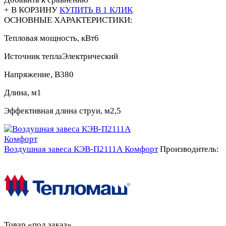
+ В КОРЗИНУ
КУПИТЬ В 1 КЛИК
ОСНОВНЫЕ ХАРАКТЕРИСТИКИ:
Тепловая мощность, кВт
6
Источник тепла
Электрический
Напряжение, В
380
Длина, м
1
Эффективная длина струи, м
2,5
Воздушная завеса КЭВ-П2111А Комфорт
Производитель:
Товар «под заказ»