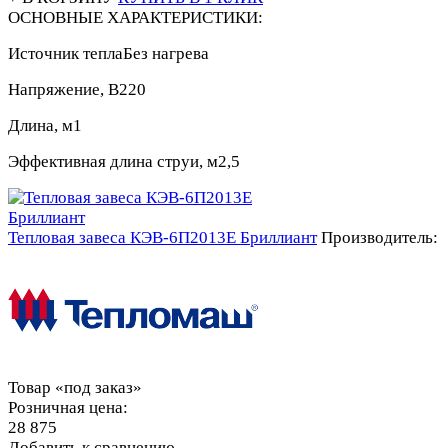
ОСНОВНЫЕ ХАРАКТЕРИСТИКИ:
Источник тепла
Без нагрева
Напряжение, В
220
Длина, м
1
Эффективная длина струи, м
2,5
Тепловая завеса КЭВ-6П2013E Бриллиант
Производитель:
Товар «под заказ»
Розничная цена:
28 875
Добавить к сравнению