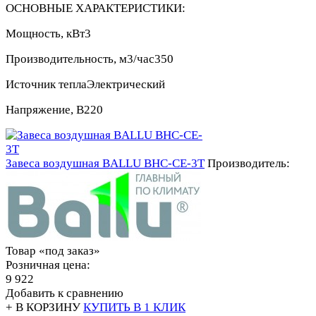
ОСНОВНЫЕ ХАРАКТЕРИСТИКИ:
Мощность, кВт
3
Производительность, м3/час
350
Источник тепла
Электрический
Напряжение, В
220
Завеса воздушная BALLU BHC-CE-3T
Производитель:
Товар «под заказ»
Розничная цена:
9 922
Добавить к сравнению
+ В КОРЗИНУ
КУПИТЬ В 1 КЛИК