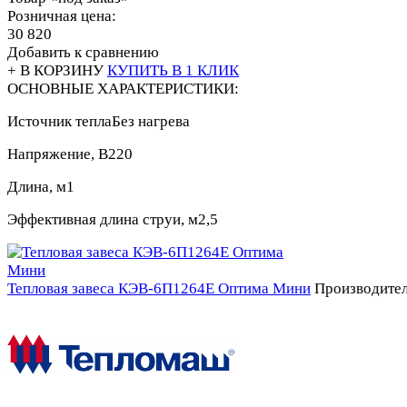
Розничная цена:
30 820
Добавить к сравнению
+ В КОРЗИНУ
КУПИТЬ В 1 КЛИК
ОСНОВНЫЕ ХАРАКТЕРИСТИКИ:
Источник тепла
Без нагрева
Напряжение, В
220
Длина, м
1
Эффективная длина струи, м
2,5
Тепловая завеса КЭВ-6П1264E Оптима Мини
Производител