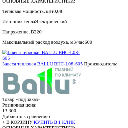
ОСНОВНЫЕ ХАРАКТЕРИСТИКИ:
Тепловая мощность, кВт
0,08
Источник тепла
Электрический
Напряжение, В
220
Максимальный расход воздуха, м3/час
600
Завеса тепловая BALLU BHC-L08-S05
Производитель:
Товар «под заказ»
Розничная цена:
13 300
Добавить к сравнению
+ В КОРЗИНУ
КУПИТЬ В 1 КЛИК
ОСНОВНЫЕ ХАРАКТЕРИСТИКИ: