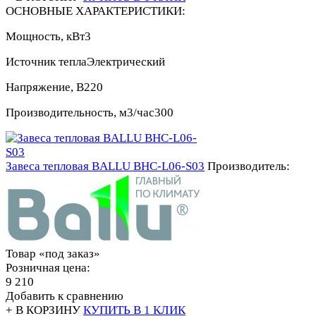
ОСНОВНЫЕ ХАРАКТЕРИСТИКИ:
Мощность, кВт
3
Источник тепла
Электрический
Напряжение, В
220
Производительность, м3/час
300
Завеса тепловая BALLU BHC-L06-S03
Производитель:
Товар «под заказ»
Розничная цена:
9 210
Добавить к сравнению
+ В КОРЗИНУ
КУПИТЬ В 1 КЛИК