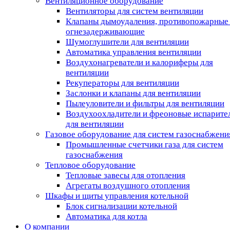
Вентиляционное оборудование
Вентиляторы для систем вентиляции
Клапаны дымоудаления, противопожарные
огнезадерживающие
Шумоглушители для вентиляции
Автоматика управления вентиляции
Воздухонагреватели и калориферы для
вентиляции
Рекуператоры для вентиляции
Заслонки и клапаны для вентиляции
Пылеуловители и фильтры для вентиляции
Воздухоохладители и фреоновые испарите
для вентиляции
Газовое оборудование для систем газоснабжени
Промышленные счетчики газа для систем
газоснабжения
Тепловое оборудование
Тепловые завесы для отопления
Агрегаты воздушного отопления
Шкафы и щиты управления котельной
Блок сигнализации котельной
Автоматика для котла
О компании