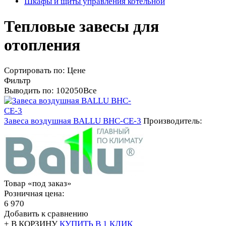
Шкафы и щиты управления котельной
Тепловые завесы для
отопления
Сортировать по:
Цене
Фильтр
Выводить по:
10
20
50
Все
Завеса воздушная BALLU BHC-CE-3
Производитель:
Товар «под заказ»
Розничная цена:
6 970
Добавить к сравнению
+ В КОРЗИНУ
КУПИТЬ В 1 КЛИК