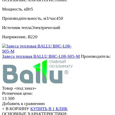
Мощность, кВт
5
Производительность, м3/час
450
Источник тепла
Электрический
Напряжение, В
220
Завеса тепловая BALLU BHC-L08-S05-M
Производитель:
Товар «под заказ»
Розничная цена:
13 300
Добавить к сравнению
+ В КОРЗИНУ
КУПИТЬ В 1 КЛИК
ОСНОВНЫЕ ХАРАКТЕРИСТИКИ: