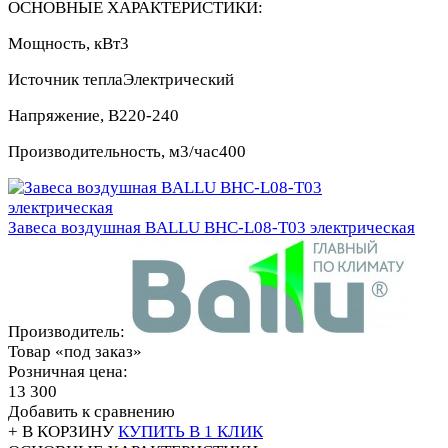
ОСНОВНЫЕ ХАРАКТЕРИСТИКИ:
Мощность, кВт
3
Источник тепла
Электрический
Напряжение, В
220-240
Производительность, м3/час
400
Завеса воздушная BALLU BHC-L08-T03 электрическая
Производитель:
Товар «под заказ»
Розничная цена:
13 300
Добавить к сравнению
+ В КОРЗИНУ
КУПИТЬ В 1 КЛИК