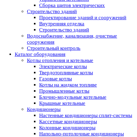
Сборка щитов электрических
Строительство зданий
Проектирование зданий и сооружений
Внутренняя отделка
Строительство зданий
Водоснабжение, канализация, очистные
сооружения
Строительный контроль
Каталог оборудования
Котлы отопления и котельные
Электрические котлы
Твердотопливные котлы
Газовые котлы
Котлы на жидком топливе
Промышленные котлы
Блочно-модульные котельные
Крышные котельные
Кондиционеры
Настенные кондиционеры сплит-системы
Кассетные кондиционеры
Колонные кондиционеры
Напольно-потолочные кондиционеры