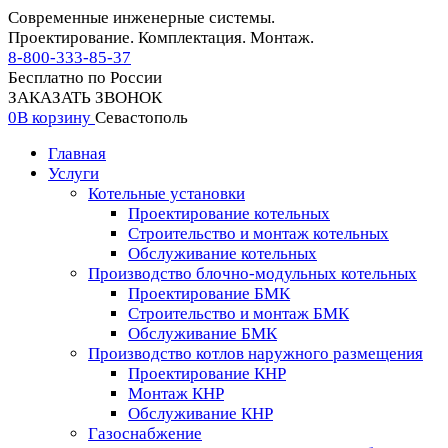
Современные инженерные системы.
Проектирование. Комплектация. Монтаж.
8-800-333-85-37
Бесплатно по России
ЗАКАЗАТЬ ЗВОНОК
0
В корзину
Севастополь
Главная
Услуги
Котельные установки
Проектирование котельных
Строительство и монтаж котельных
Обслуживание котельных
Производство блочно-модульных котельных
Проектирование БМК
Строительство и монтаж БМК
Обслуживание БМК
Производство котлов наружного размещения
Проектирование КНР
Монтаж КНР
Обслуживание КНР
Газоснабжение