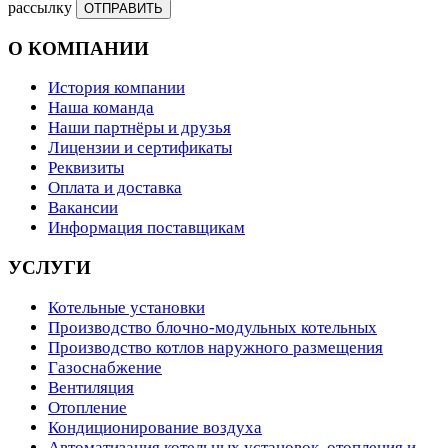
рассылку
ОТПРАВИТЬ
О КОМПАНИИ
История компании
Наша команда
Наши партнёры и друзья
Лицензии и сертификаты
Реквизиты
Оплата и доставка
Вакансии
Информация поставщикам
УСЛУГИ
Котельные установки
Производство блочно-модульных котельных
Производство котлов наружного размещения
Газоснабжение
Вентиляция
Отопление
Кондиционирование воздуха
Автоматизация котельных установок, отопления и