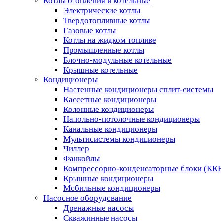
Котлы отопления и котельные
Электрические котлы
Твердотопливные котлы
Газовые котлы
Котлы на жидком топливе
Промышленные котлы
Блочно-модульные котельные
Крышные котельные
Кондиционеры
Настенные кондиционеры сплит-системы
Кассетные кондиционеры
Колонные кондиционеры
Напольно-потолочные кондиционеры
Канальные кондиционеры
Мультисистемы кондиционеры
Чиллер
Фанкойлы
Компрессорно-конденсаторные блоки (КК
Крышные кондиционеры
Мобильные кондиционеры
Насосное оборудование
Дренажные насосы
Скважинные насосы